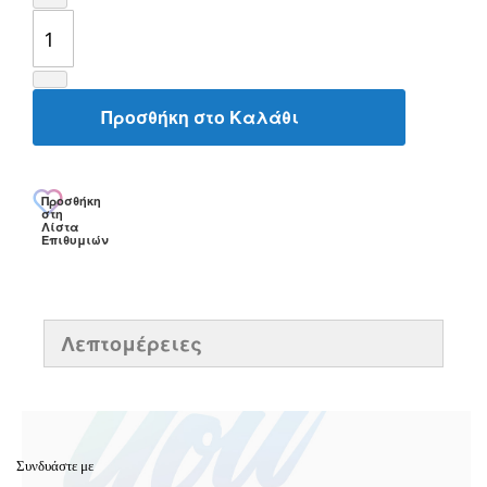
Προσθήκη στο Καλάθι
Προσθήκη
στη
Λίστα
Επιθυμιών
Λεπτομέρειες
Συνδυάστε με