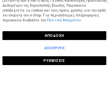
(2016/679) που είναι ο Νέος Γενικός Κανονισμός Προστασίας
Δεδομένων της Ευρωπαϊκής Ένωσης. Παρακαλώ
αποδεχτείτε τα cookies και τους όρους χρήσης για την ορθή
λειτουργία του e-shop. Για περισσότερες πλήροφορίες
παρακαλώ διαβάστε την
Πολιτική Απορρήτου
ΑΠΟΔΟΧΉ
ΑΠΌΡΡΙΨΗ
ΡΥΘΜΊΣΕΙΣ