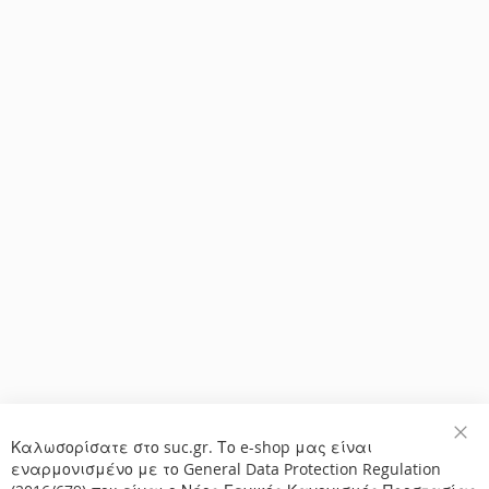
Καλωσορίσατε στο suc.gr. Το e-shop μας είναι
Κλε
εναρμονισμένο με το General Data Protection Regulation