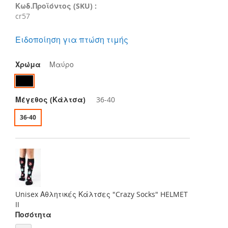
Κωδ.Προϊόντος (SKU) :
cr57
Ειδοποίηση για πτώση τιμής
Χρώμα
Μαύρο
Μέγεθος (Κάλτσα)
36-40
36-40
Unisex Αθλητικές Κάλτσες "Crazy Socks" HELMET
II
Ποσότητα