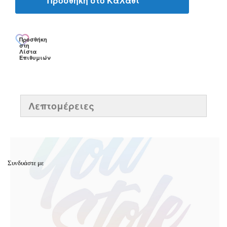
Προσθήκη στο Καλάθι
Προσθήκη
στη
Λίστα
Επιθυμιών
Λεπτομέρειες
Συνδυάστε με