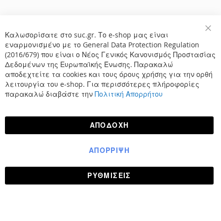
Καλωσορίσατε στο suc.gr. Το e-shop μας είναι
Κλε
εναρμονισμένο με το General Data Protection Regulation
(2016/679) που είναι ο Νέος Γενικός Κανονισμός Προστασίας
Δεδομένων της Ευρωπαϊκής Ένωσης. Παρακαλώ
αποδεχτείτε τα cookies και τους όρους χρήσης για την ορθή
λειτουργία του e-shop. Για περισσότερες πλήροφορίες
παρακαλώ διαβάστε την
Πολιτική Απορρήτου
ΑΠΟΔΟΧΉ
ΑΠΌΡΡΙΨΗ
ΡΥΘΜΊΣΕΙΣ