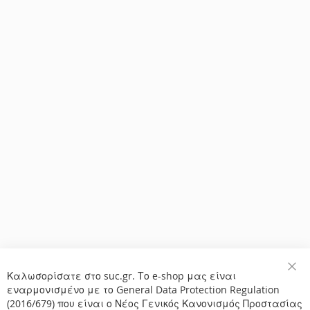
Καλωσορίσατε στο suc.gr. Το e-shop μας είναι
Κλε
εναρμονισμένο με το General Data Protection Regulation
(2016/679) που είναι ο Νέος Γενικός Κανονισμός Προστασίας