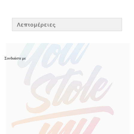
Λεπτομέρειες
Συνδυάστε με