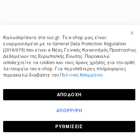
Καλωσορίσατε στο suc.gr. Το e-shop μας είναι
Κλε
εναρμονισμένο με το General Data Protection Regulation
(2016/679) που είναι ο Νέος Γενικός Κανονισμός Προστασίας
Δεδομένων της Ευρωπαϊκής Ένωσης. Παρακαλώ
αποδεχτείτε τα cookies και τους όρους χρήσης για την ορθή
λειτουργία του e-shop. Για περισσότερες πλήροφορίες
παρακαλώ διαβάστε την
Πολιτική Απορρήτου
ΑΠΟΔΟΧΉ
ΑΠΌΡΡΙΨΗ
ΡΥΘΜΊΣΕΙΣ