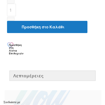
Προσθήκη στο Καλάθι
Προσθήκη
στη
Λίστα
Επιθυμιών
Λεπτομέρειες
Συνδυάστε με