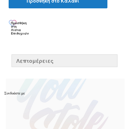
Προσθήκη στο Καλάθι
Προσθήκη
στη
Λίστα
Επιθυμιών
Λεπτομέρειες
Συνδυάστε με