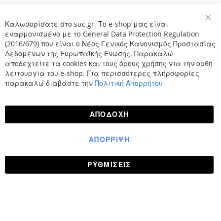
Καλωσορίσατε στο suc.gr. Το e-shop μας είναι
Κλε
εναρμονισμένο με το General Data Protection Regulation
(2016/679) που είναι ο Νέος Γενικός Κανονισμός Προστασίας
Δεδομένων της Ευρωπαϊκής Ένωσης. Παρακαλώ
αποδεχτείτε τα cookies και τους όρους χρήσης για την ορθή
λειτουργία του e-shop. Για περισσότερες πλήροφορίες
παρακαλώ διαβάστε την
Πολιτική Απορρήτου
ΑΠΟΔΟΧΉ
ΑΠΌΡΡΙΨΗ
ΡΥΘΜΊΣΕΙΣ