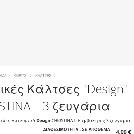
ΑΙΔΊ
ΚΟΡΊΤΣΙ
ΚΆΛΤΣΕΣ
ικές Κάλτσες "Design"
STINA II 3 ζευγάρια
λτσες για κορίτσι
Design
CHRISTINA II Βαμβακερές 3 ζευγάρια
ΔΙΑΘΕΣΙΜΌΤΗΤΑ :
ΣΕ ΑΠΌΘΕΜΑ
4,90 €