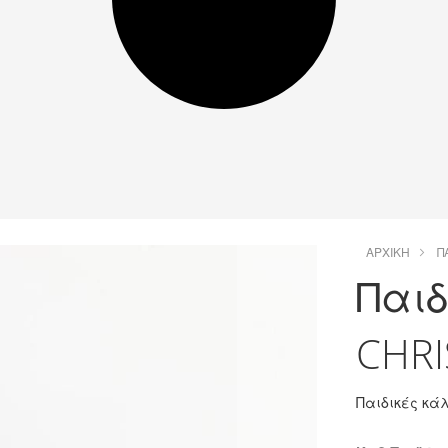
ΑΡΧΙΚΉ
Π
Παιδ
CHRI
Παιδικές κά