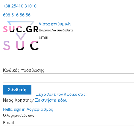
+30
25410 31010
698 516 56 56
Λίστα επιθυμιών
Παρακαλώ συνδεθείτε
Email
Κωδικός πρόσβασης
Σύνδεση
Ξεχάσατε τον Κωδικό σας;
Νεος Χρηστης?
Ξεκινήστε εδω.
Hello, sign in
Λογαριασμός
Ο λογαριασμός σας
Email