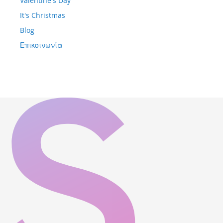
Valentine's Day
It's Christmas
Blog
Επικοινωνία