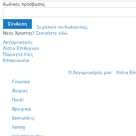
Κωδικός πρόσβασης
Σύνδεση
Ξεχάσατε τον Κωδικό σας;
Νεος Χρηστης?
Ξεκινήστε εδω.
Λογαριασμός
Λίστα Επιθυμιών
Παραγγελίες
Επικοινωνία
Μετάβαση
Ο Λογαριασμός μου
Λίστα Επ
στο
Γυναίκα
περιεχόμενο
Άντρας
Παιδί
Βρεφικά
Εκπτώσεις
Family