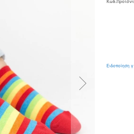
Κωδ.Προϊόντο
Ειδοποίηση γ