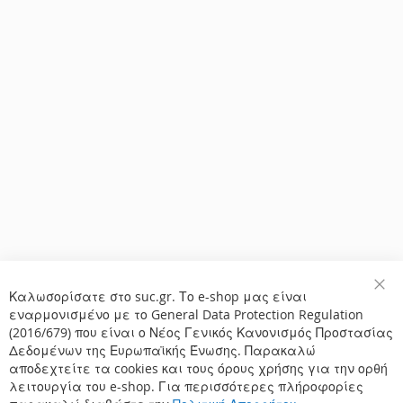
Καλωσορίσατε στο suc.gr. Το e-shop μας είναι
Κλε
εναρμονισμένο με το General Data Protection Regulation
(2016/679) που είναι ο Νέος Γενικός Κανονισμός Προστασίας
Δεδομένων της Ευρωπαϊκής Ένωσης. Παρακαλώ
αποδεχτείτε τα cookies και τους όρους χρήσης για την ορθή
λειτουργία του e-shop. Για περισσότερες πλήροφορίες