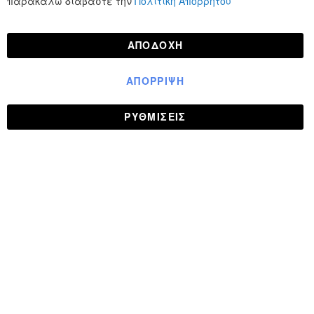
παρακαλώ διαβάστε την
Πολιτική Απορρήτου
ΑΠΟΔΟΧΉ
ΑΠΌΡΡΙΨΗ
ΡΥΘΜΊΣΕΙΣ