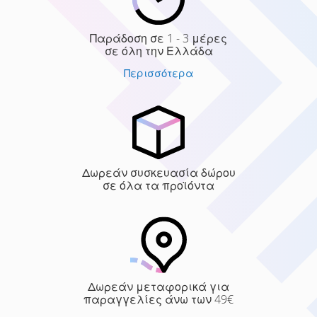
Παράδοση σε 1 - 3 μέρες
σε όλη την Ελλάδα
Περισσότερα
Δωρεάν συσκευασία δώρου
σε όλα τα προϊόντα
Δωρεάν μεταφορικά για
παραγγελίες άνω των 49€