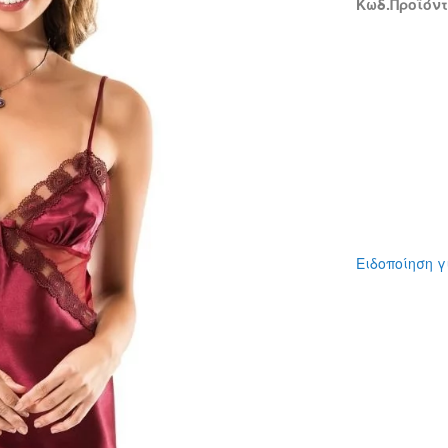
Κωδ.Προϊόντο
Ειδοποίηση γ