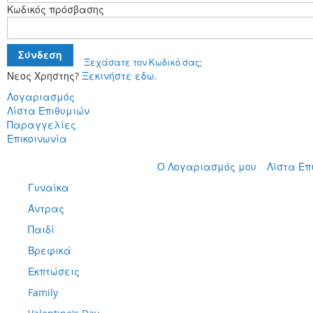
Κωδικός πρόσβασης
Σύνδεση
Ξεχάσατε τον Κωδικό σας;
Νεος Χρηστης?
Ξεκινήστε εδω.
Λογαριασμός
Λίστα Επιθυμιών
Παραγγελίες
Επικοινωνία
Μετάβαση
Ο Λογαριασμός μου
Λίστα Επ
στο
Γυναίκα
περιεχόμενο
Άντρας
Παιδί
Βρεφικά
Εκπτώσεις
Family