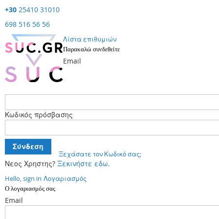
+30
25410 31010
698 516 56 56
Λίστα επιθυμιών
Παρακαλώ συνδεθείτε
Email
Κωδικός πρόσβασης
Σύνδεση
Ξεχάσατε τον Κωδικό σας;
Νεος Χρηστης?
Ξεκινήστε εδω.
Hello, sign in
Λογαριασμός
Ο λογαριασμός σας
Email