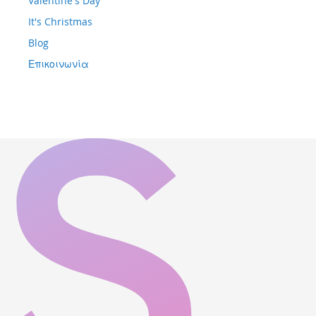
Valentine's Day
It's Christmas
Blog
Επικοινωνία