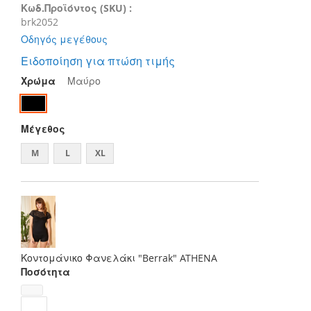
Κωδ.Προϊόντος (SKU) :
brk2052
Οδηγός μεγέθους
Ειδοποίηση για πτώση τιμής
Χρώμα
Μαύρο
Μέγεθος
M
L
XL
Κοντομάνικο Φανελάκι "Berrak" ATHENA
Ποσότητα