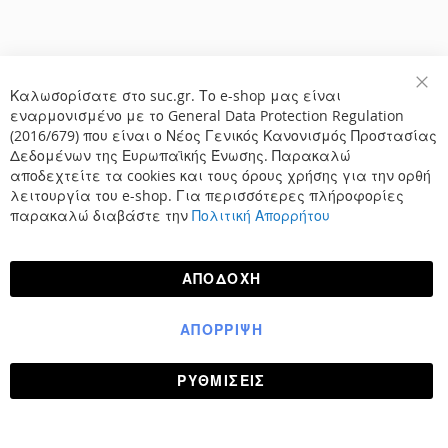
Καλωσορίσατε στο suc.gr. Το e-shop μας είναι
Κλε
εναρμονισμένο με το General Data Protection Regulation
(2016/679) που είναι ο Νέος Γενικός Κανονισμός Προστασίας
Δεδομένων της Ευρωπαϊκής Ένωσης. Παρακαλώ
αποδεχτείτε τα cookies και τους όρους χρήσης για την ορθή
λειτουργία του e-shop. Για περισσότερες πλήροφορίες
παρακαλώ διαβάστε την
Πολιτική Απορρήτου
ΑΠΟΔΟΧΉ
ΑΠΌΡΡΙΨΗ
ΡΥΘΜΊΣΕΙΣ