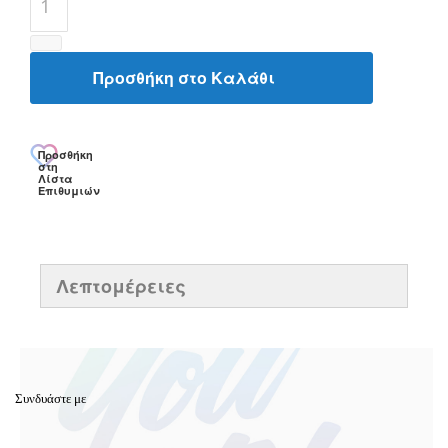
Προσθήκη στο Καλάθι
Προσθήκη
στη
Λίστα
Επιθυμιών
Λεπτομέρειες
Συνδυάστε με