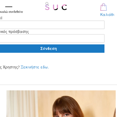
καλώ συνδεθείτε
Καλάθι
il
ικός πρόσβασης
Σύνδεση
ς Χρηστης?
Ξεκινήστε εδω.
Μετάβαση
στο
περιεχόμενο
Skip
to
the
end
of