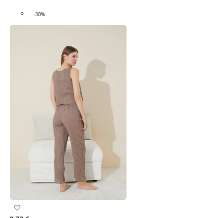
-30%
Προσθήκη
στη