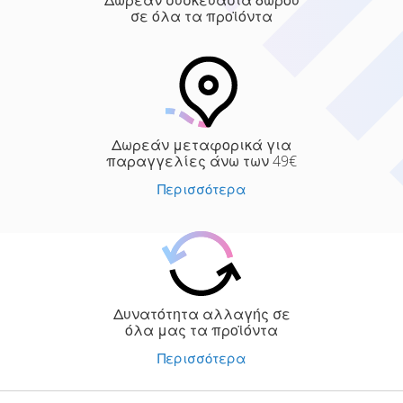
Δωρεάν συσκευασία δώρου
σε όλα τα προϊόντα
Δωρεάν μεταφορικά για
παραγγελίες άνω των 49€
Περισσότερα
Δυνατότητα αλλαγής σε
όλα μας τα προϊόντα
Περισσότερα