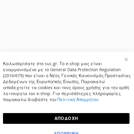
Καλωσορίσατε στο suc.gr. Το e-shop μας είναι
Κλε
εναρμονισμένο με το General Data Protection Regulation
(2016/679) που είναι ο Νέος Γενικός Κανονισμός Προστασίας
Δεδομένων της Ευρωπαϊκής Ένωσης. Παρακαλώ
αποδεχτείτε τα cookies και τους όρους χρήσης για την ορθή
λειτουργία του e-shop. Για περισσότερες πλήροφορίες
παρακαλώ διαβάστε την
Πολιτική Απορρήτου
ΑΠΟΔΟΧΉ
ΑΠΌΡΡΙΨΗ