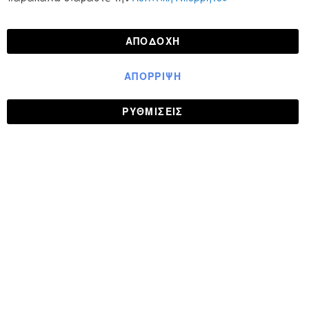
ΑΠΟΔΟΧΉ
ΑΠΌΡΡΙΨΗ
ΡΥΘΜΊΣΕΙΣ