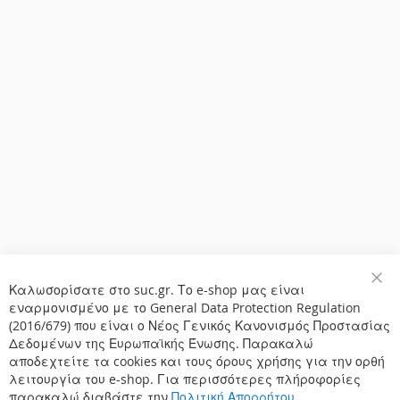
Καλωσορίσατε στο suc.gr. Το e-shop μας είναι
Κλε
εναρμονισμένο με το General Data Protection Regulation
(2016/679) που είναι ο Νέος Γενικός Κανονισμός Προστασίας
Δεδομένων της Ευρωπαϊκής Ένωσης. Παρακαλώ
αποδεχτείτε τα cookies και τους όρους χρήσης για την ορθή
λειτουργία του e-shop. Για περισσότερες πλήροφορίες
παρακαλώ διαβάστε την
Πολιτική Απορρήτου