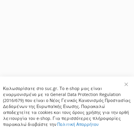
Καλωσορίσατε στο suc.gr. Το e-shop μας είναι
Κλε
εναρμονισμένο με το General Data Protection Regulation
(2016/679) που είναι ο Νέος Γενικός Κανονισμός Προστασίας
Δεδομένων της Ευρωπαϊκής Ένωσης. Παρακαλώ
αποδεχτείτε τα cookies και τους όρους χρήσης για την ορθή
λειτουργία του e-shop. Για περισσότερες πλήροφορίες
παρακαλώ διαβάστε την
Πολιτική Απορρήτου