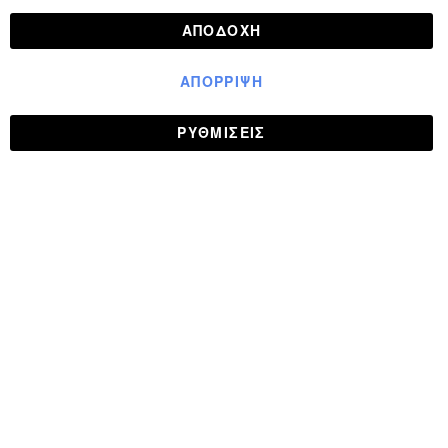
ΑΠΟΔΟΧΉ
ΑΠΌΡΡΙΨΗ
ΡΥΘΜΊΣΕΙΣ