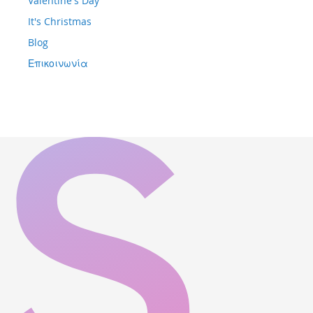
Valentine's Day
It's Christmas
Blog
Επικοινωνία