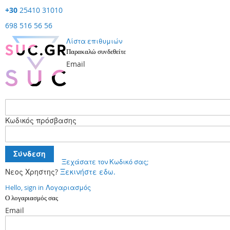
+30
25410 31010
698 516 56 56
Λίστα επιθυμιών
Παρακαλώ συνδεθείτε
Email
Κωδικός πρόσβασης
Σύνδεση
Ξεχάσατε τον Κωδικό σας;
Νεος Χρηστης?
Ξεκινήστε εδω.
Hello, sign in
Λογαριασμός
Ο λογαριασμός σας
Email