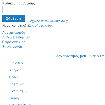
Κωδικός πρόσβασης
Σύνδεση
Ξεχάσατε τον Κωδικό σας;
Νεος Χρηστης?
Ξεκινήστε εδω.
Λογαριασμός
Λίστα Επιθυμιών
Παραγγελίες
Επικοινωνία
Μετάβαση
Ο Λογαριασμός μου
Λίστα Επ
στο
Γυναίκα
περιεχόμενο
Άντρας
Παιδί
Βρεφικά
Εκπτώσεις
Family