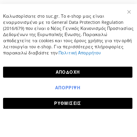
Καλωσορίσατε στο suc.gr. Το e-shop μας είναι
Κλε
εναρμονισμένο με το General Data Protection Regulation
(2016/679) που είναι ο Νέος Γενικός Κανονισμός Προστασίας
Δεδομένων της Ευρωπαϊκής Ένωσης. Παρακαλώ
αποδεχτείτε τα cookies και τους όρους χρήσης για την ορθή
λειτουργία του e-shop. Για περισσότερες πλήροφορίες
παρακαλώ διαβάστε την
Πολιτική Απορρήτου
ΑΠΟΔΟΧΉ
ΑΠΌΡΡΙΨΗ
ΡΥΘΜΊΣΕΙΣ