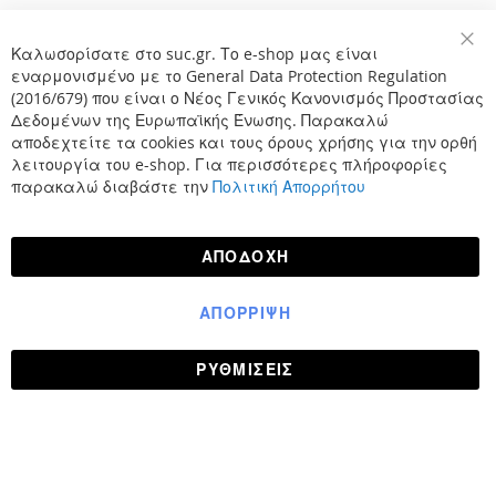
Καλωσορίσατε στο suc.gr. Το e-shop μας είναι
Κλε
εναρμονισμένο με το General Data Protection Regulation
(2016/679) που είναι ο Νέος Γενικός Κανονισμός Προστασίας
Δεδομένων της Ευρωπαϊκής Ένωσης. Παρακαλώ
αποδεχτείτε τα cookies και τους όρους χρήσης για την ορθή
λειτουργία του e-shop. Για περισσότερες πλήροφορίες
παρακαλώ διαβάστε την
Πολιτική Απορρήτου
ΑΠΟΔΟΧΉ
ΑΠΌΡΡΙΨΗ
ΡΥΘΜΊΣΕΙΣ