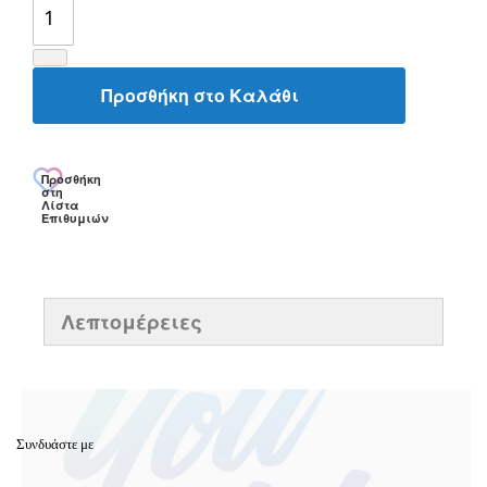
Προσθήκη στο Καλάθι
Προσθήκη
στη
Λίστα
Επιθυμιών
Λεπτομέρειες
Συνδυάστε με